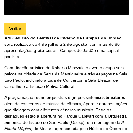
Voltar
A
56ª edição do Festival de Inverno de Campos do Jordão
será realizada de
4 de julho a 2 de agosto
, com mais de 80
apresentações
gratuitas
em Campos do Jordão e na capital
paulista.
Com direção artística de Roberto Minczuk, o evento ocupa seis
palcos na cidade da Serra da Mantiqueira e três espaços na Sala
São Paulo, incluindo a Sala de Concertos, a Sala Eleazar de
Carvalho e a Estação Motiva Cultural.
A programação reúne orquestras e grupos sinfônicos brasileiros,
além de concertos de música de câmara, ópera e apresentações
que dialogam com diferentes gêneros musicais. Entre os
destaques estão a abertura no Parque Capivari com a Orquestra
Sinfônica do Estado de São Paulo (Osesp), e a montagem de
A
Flauta Mágica
, de Mozart, apresentada pelo Núcleo de Ópera do