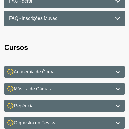
FAQ - geral
FAQ - inscrições Muvac
Cursos
Academia de Ópera
Música de Câmara
Regência
Orquestra do Festival