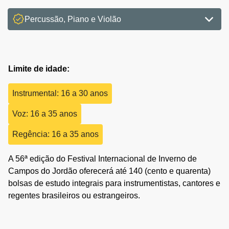
Percussão, Piano e Violão
Limite de idade:
Instrumental: 16 a 30 anos
Voz: 16 a 35 anos
Regência: 16 a 35 anos
A 56ª edição do Festival Internacional de Inverno de
Campos do Jordão oferecerá até 140 (cento e quarenta)
bolsas de estudo integrais para instrumentistas, cantores e
regentes brasileiros ou estrangeiros.