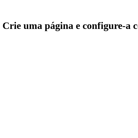
Crie uma página e configure-a